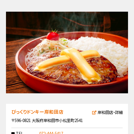
びっくりドンキー岸和田店
岸和田店・詳細
〒596-0821 大阪府岸和田市小松里町2541
TEL
072-444-5417