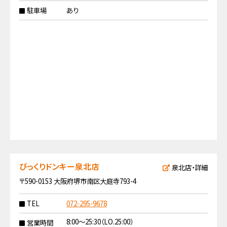
駐車場
あり
びっくりドンキー泉北店
泉北店・詳細
〒590-0153 大阪府堺市南区大庭寺793-4
TEL
072-295-9678
8:00〜25:30（LO.25:00）
営業時間