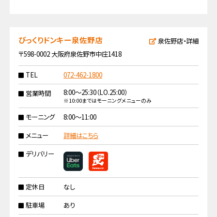
びっくりドンキー泉佐野店
泉佐野店・詳細
〒598-0002 大阪府泉佐野市中庄1418
TEL
072-462-1800
8:00〜25:30（LO.25:00）
営業時間
※10:00まではモーニングメニューのみ
モーニング
8:00〜11:00
メニュー
詳細はこちら
デリバリー
定休日
なし
駐車場
あり