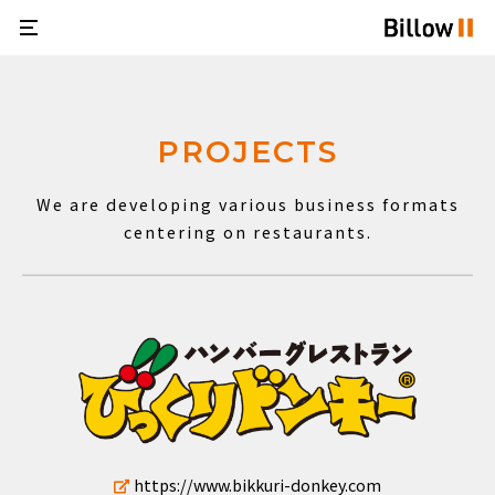
PROJECTS
We are developing various business formats
centering on restaurants.
https://www.bikkuri-donkey.com