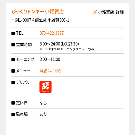
びっくりドンキー小雑賀店
小雑賀店・詳細
〒641-0007 和歌山市小雑賀805-1
TEL
073-422-3377
8:00〜24:00（LO.23:30）
営業時間
※10:00まではモーニングメニューのみ
モーニング
8:00〜11:00
メニュー
詳細はこちら
デリバリー
定休日
なし
駐車場
あり