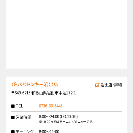
びっくりドンキー岩出店
岩出店・詳細
〒649-6215 和歌山県岩出市中迫172-1
TEL
0736-69-5445
8:00〜24:00（LO.23:30）
営業時間
※10:00まではモーニングメニューのみ
モーニング
8:00〜11:00