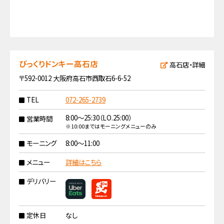
びっくりドンキー高石店
高石店・詳細
〒592-0012 大阪府高石市西取石6-6-52
TEL
072-265-2739
8:00〜25:30（LO.25:00）
営業時間
※10:00まではモーニングメニューのみ
モーニング
8:00〜11:00
メニュー
詳細はこちら
デリバリー
定休日
なし